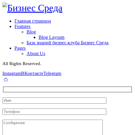
Главная страница
Features
Blog
Blog Layouts
База знаний бизнес-клуба Бизнес Среда
Pages
About Us
All Rights Reserved.
Instagram
ВКонтакте
Telegram