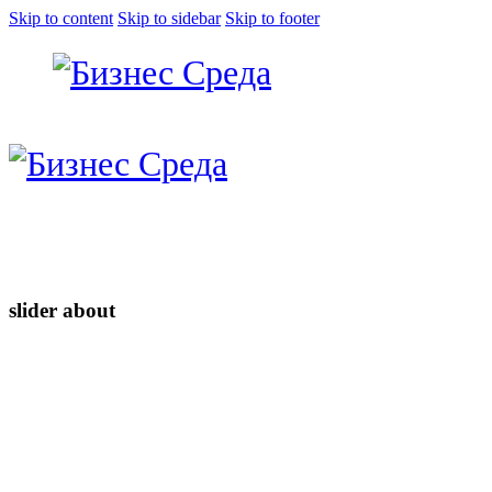
Skip to content
Skip to sidebar
Skip to footer
slider about