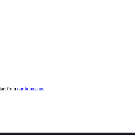
tart from
our homepage
.