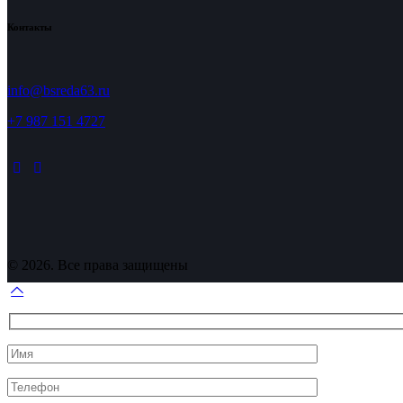
Контакты
info@bsreda63.ru
+7 987 151 4727
© 2026. Все права защищены