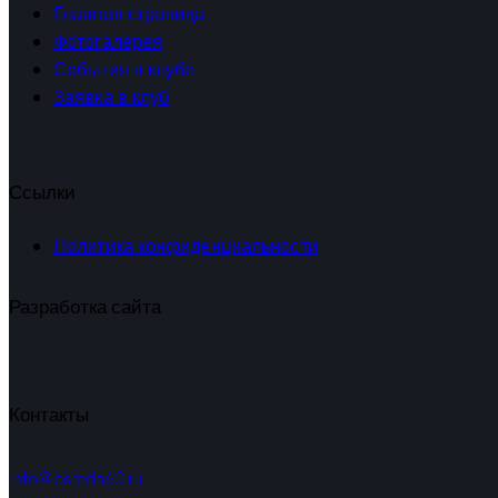
Главная страница
Фотогалерея
События в клубе
Заявка в клуб
Ссылки
Политика конфиденциальности
Разработка сайта
Контакты
info@bsreda63.ru