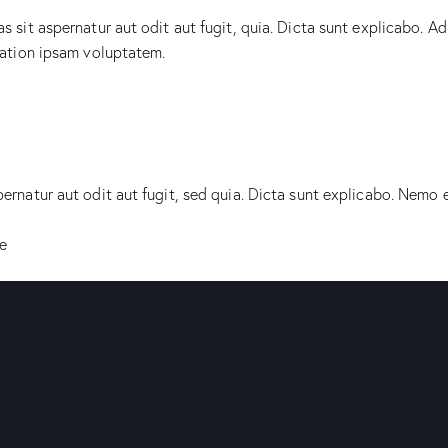
sit aspernatur aut odit aut fugit, quia. Dicta sunt explicabo. Ad
tation ipsam voluptatem.
rnatur aut odit aut fugit, sed quia. Dicta sunt explicabo. Nemo 
e