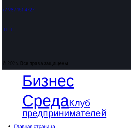
+7 987 151 4727
© 2026. Все права защищены
Бизнес
Среда
Клуб
предпринимателей
Главная страница