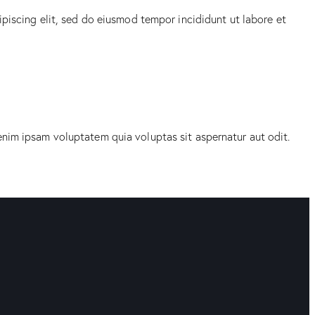
ipiscing elit, sed do eiusmod tempor incididunt ut labore et
enim ipsam voluptatem quia voluptas sit aspernatur aut odit.