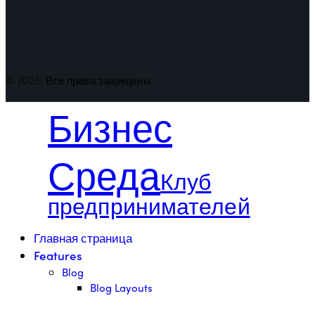
© 2026. Все права защищены
Бизнес
Среда
Клуб
предпринимателей
Главная страница
Features
Blog
Blog Layouts