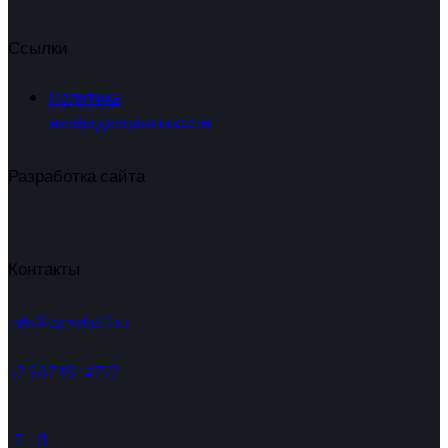
Ссылки
Политика
конфиденциальности
Разработка сайта
Контакты
info@bsreda63.ru
+7 987 151 4727