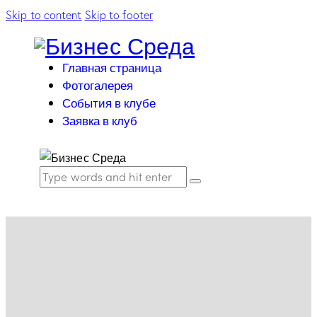
Skip to content
Skip to footer
Главная страница
Фотогалерея
События в клубе
Заявка в клуб