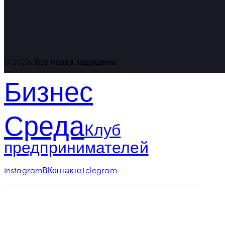
© 2026. Все права защищены
Бизнес
Среда
Клуб
предпринимателей
Instagram
ВКонтакте
Telegram