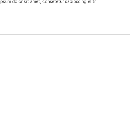
psum dolor sit amet, consetetur sadipscing elitr.