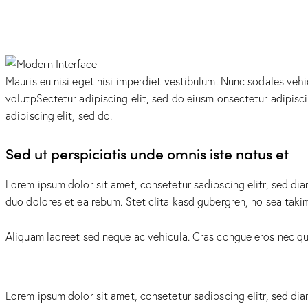
Mauris eu nisi eget nisi imperdiet vestibulum. Nunc sodales vehic
volutpSectetur adipiscing elit, sed do eiusm onsectetur adipiscin
adipiscing elit, sed do.
Sed ut perspiciatis unde omnis iste natus et
Lorem ipsum dolor sit amet, consetetur sadipscing elitr, sed d
duo dolores et ea rebum. Stet clita kasd gubergren, no sea taki
Aliquam laoreet sed neque ac vehicula. Cras congue eros nec quam
Lorem ipsum dolor sit amet, consetetur sadipscing elitr, sed d