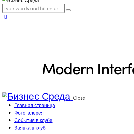
Modern Interf
Close
Главная страница
Фотогалерея
События в клубе
Заявка в клуб