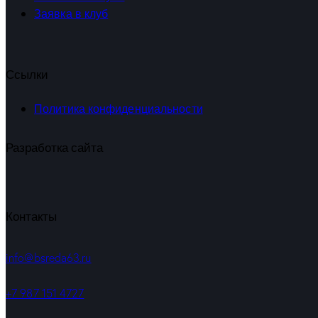
Заявка в клуб
Ссылки
Политика конфиденциальности
Разработка сайта
Контакты
info@bsreda63.ru
+7 987 151 4727