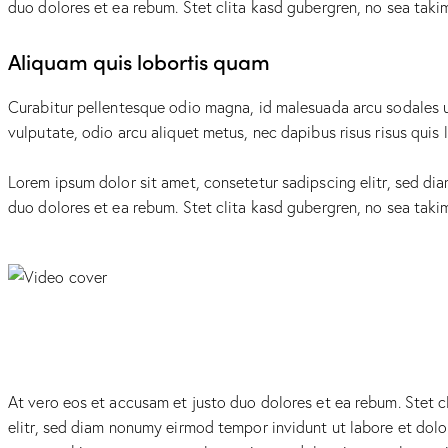
duo dolores et ea rebum. Stet clita kasd gubergren, no sea taki
Aliquam quis lobortis quam
Curabitur pellentesque odio magna, id malesuada arcu sodales u
vulputate, odio arcu aliquet metus, nec dapibus risus risus quis 
Lorem ipsum dolor sit amet, consetetur sadipscing elitr, sed d
duo dolores et ea rebum. Stet clita kasd gubergren, no sea taki
At vero eos et accusam et justo duo dolores et ea rebum. Stet c
elitr, sed diam nonumy eirmod tempor invidunt ut labore et dolo