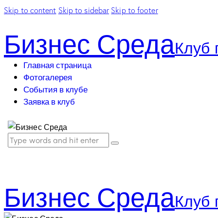
Skip to content
Skip to sidebar
Skip to footer
Бизнес Среда
Клуб 
Главная страница
Фотогалерея
События в клубе
Заявка в клуб
Бизнес Среда
Клуб 