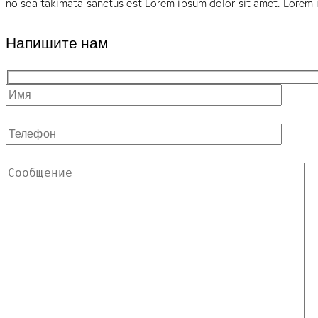
no sea takimata sanctus est Lorem ipsum dolor sit amet. Lorem i
Напишите нам