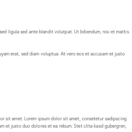
 ligula sed ante blandit volutpat. Ut bibendum, nisi et mattis
uyam erat, sed diam voluptua. At vero eos et accusam et justo
or sit amet. Lorem ipsum dolor sit amet, consetetur sadipscing
m et justo duo dolores et ea rebum. Stet clita kasd gubergren,