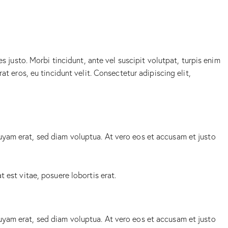
s justo. Morbi tincidunt, ante vel suscipit volutpat, turpis enim
t eros, eu tincidunt velit. Consectetur adipiscing elit,
uyam erat, sed diam voluptua. At vero eos et accusam et justo
 est vitae, posuere lobortis erat.
uyam erat, sed diam voluptua. At vero eos et accusam et justo