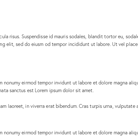
ula risus. Suspendisse id mauris sodales, blandit tortor eu, sodale
g elit, sed do eiusm od tempor incididunt ut labore. Ut vel placera
iam nonumy eirmod tempor invidunt ut labore et dolore magna aliq
mata sanctus est Lorem ipsum dolor sit amet.
 laoreet, in viverra erat bibendum. Cras turpis urna, vulputate at
iam nonumy eirmod tempor invidunt ut labore et dolore magna aliq