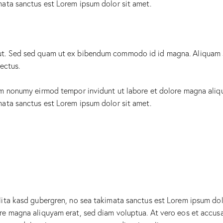
mata sanctus est Lorem ipsum dolor sit amet.
t. Sed sed quam ut ex bibendum commodo id id magna. Aliquam sed
lectus.
iam nonumy eirmod tempor invidunt ut labore et dolore magna aliq
mata sanctus est Lorem ipsum dolor sit amet.
lita kasd gubergren, no sea takimata sanctus est Lorem ipsum dol
re magna aliquyam erat, sed diam voluptua. At vero eos et accusa