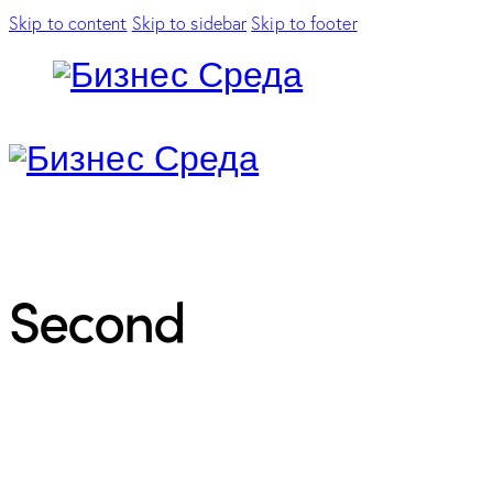
Skip to content
Skip to sidebar
Skip to footer
Second