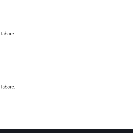
 labore.
 labore.