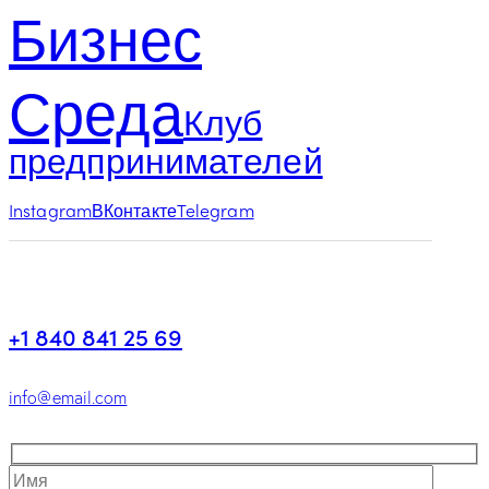
Бизнес
Среда
Клуб
предпринимателей
Instagram
ВКонтакте
Telegram
+1 840 841 25 69
info@email.com