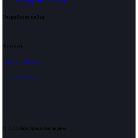
Разработка сайта
Контакты
info@bsreda63.ru
+7 987 151 4727
© 2026. Все права защищены